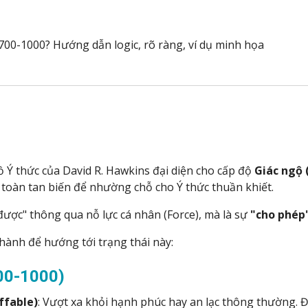
00-1000? Hướng dẫn logic, rõ ràng, ví dụ minh họa
 Ý thức của David R. Hawkins đại diện cho cấp độ
Giác ngộ 
 toàn tan biến để nhường chỗ cho Ý thức thuần khiết.
được" thông qua nỗ lực cá nhân (Force), mà là sự
"cho phép
hành để hướng tới trạng thái này:
700-1000)
ffable)
: Vượt xa khỏi hạnh phúc hay an lạc thông thường. Đó