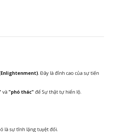
(Enlightenment)
. Đây là đỉnh cao của sự tiến
"
và
"phó thác"
để Sự thật tự hiển lộ.
 là sự tĩnh lặng tuyệt đối.