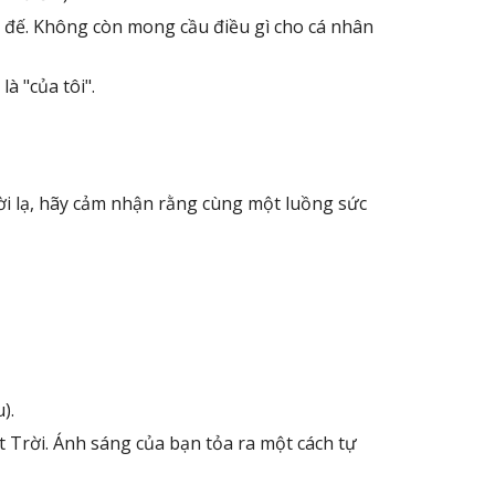
 đế. Không còn mong cầu điều gì cho cá nhân
à "của tôi".
ười lạ, hãy cảm nhận rằng cùng một luồng sức
).
t Trời. Ánh sáng của bạn tỏa ra một cách tự