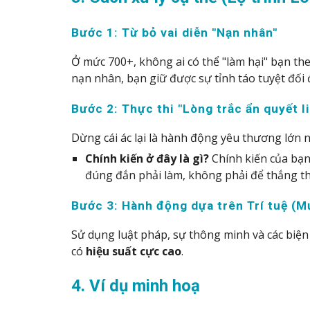
Bước 1: Từ bỏ vai diễn "Nạn nhân"
Ở mức 700+, không ai có thể "làm hại" bạn th
nạn nhân, bạn giữ được sự tỉnh táo tuyệt đối 
Bước 2: Thực thi "Lòng trắc ẩn quyết l
Dừng cái ác lại là hành động yêu thương lớn n
Chính kiến ở đây là gì?
Chính kiến của bạn
đúng đắn phải làm, không phải để thắng t
Bước 3: Hành động dựa trên Trí tuệ (M
Sử dụng luật pháp, sự thông minh và các biện
có
hiệu suất cực cao
.
4. Ví dụ minh hoạ