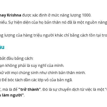
 hay Krishna
được xác định ở mức năng lượng 1000.
hiểu. Sự hiện diện của họ bản thân nó đã là một nguồn năng
g lượng của hàng triệu người khác chỉ bằng cách tồn tại tro
ầu
 bắt đầu bằng cách:
ạn không phải là suy nghĩ của mình.
 xử với mọi chúng sinh như chính bản thân mình.
y) Để bóc tách dần các lớp vỏ của bản ngã.
, mà là để
"trở thành"
. Đó là sự chuyển dịch từ việc là một
m làm người"
.