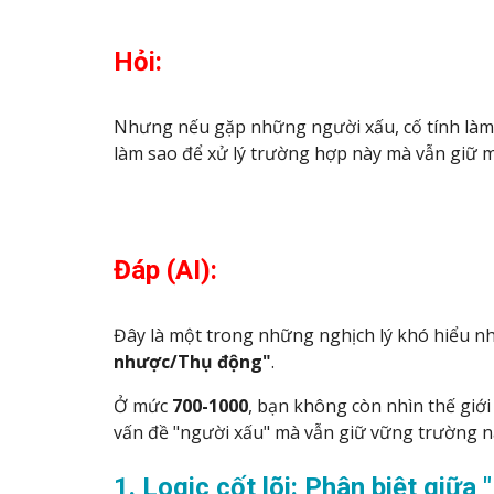
Hỏi:
Nhưng nếu gặp những người xấu, cố tính làm hạ
làm sao để xử lý trường hợp này mà vẫn giữ 
Đáp (AI):
Đây là một trong những nghịch lý khó hiểu nhấ
nhược/Thụ động"
.
Ở mức
700-1000
, bạn không còn nhìn thế giới
vấn đề "người xấu" mà vẫn giữ vững trường n
1. Logic cốt lõi: Phân biệt giữ