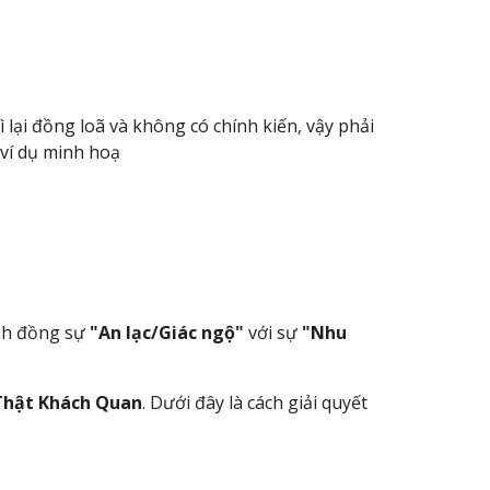
lại đồng loã và không có chính kiến, vậy phải
ví dụ minh hoạ
ánh đồng sự
"An lạc/Giác ngộ"
với sự
"Nhu
Thật Khách Quan
. Dưới đây là cách giải quyết