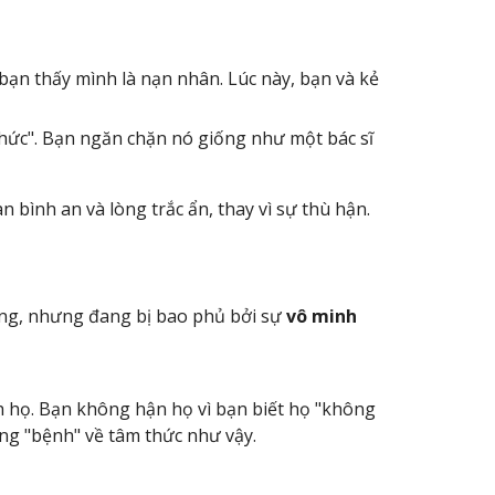
ì bạn thấy mình là nạn nhân. Lúc này, bạn và kẻ
 thức". Bạn ngăn chặn nó giống như một bác sĩ
 bình an và lòng trắc ẩn, thay vì sự thù hận.
sống, nhưng đang bị bao phủ bởi sự
vô minh
h họ. Bạn không hận họ vì bạn biết họ "không
ng "bệnh" về tâm thức như vậy.