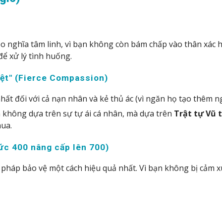
eo nghĩa tâm linh, vì bạn không còn bám chấp vào thân xác 
để xử lý tình huống.
iệt" (Fierce Compassion)
hất đối với cả nạn nhân và kẻ thủ ác (vì ngăn họ tạo thêm n
 không dựa trên sự tự ái cá nhân, mà dựa trên
Trật tự Vũ 
hua.
ức 400 nâng cấp lên 700)
 pháp bảo vệ một cách hiệu quả nhất. Vì bạn không bị cảm 