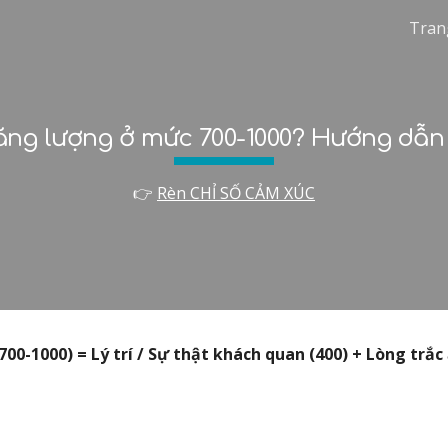
Tran
ip to main content
Skip to navigat
ng lượng ở mức 700-1000? Hướng dẫn lo
👉
Rèn CHỈ SỐ CẢM XÚC
00-1000) = Lý trí / Sự thật khách quan (400) + Lòng trắc 