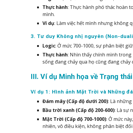
Thực hành
: Thực hành phó thác hoàn t
mình.
Ví dụ
: Làm việc hết mình nhưng không qu
3. Tư duy Không nhị nguyên (Non-duali
Logic
: Ở mức 700-1000, sự phân biệt giữa
Thực hành
: Nhìn thấy chính mình trong
sống đang chảy qua họ cũng đang chảy 
III. Ví dụ Minh họa về Trạng th
Ví dụ 1: Hình ảnh Mặt Trời và Những 
Đám mây (Cấp độ dưới 200)
: Là những 
Bầu trời xanh (Cấp độ 200-600)
: Là sự 
Mặt Trời (Cấp độ 700-1000)
: Ở mức này
nhiên, vô điều kiện, không phân biệt đối