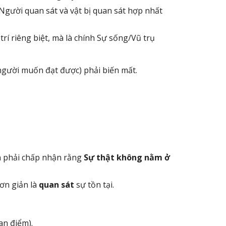
. Người quan sát và vật bị quan sát hợp nhất
rí riêng biệt, mà là chính Sự sống/Vũ trụ
(người muốn đạt được) phải biến mất.
bạn phải chấp nhận rằng
Sự thật không nằm ở
đơn giản là
quan sát
sự tồn tại.
an điểm).