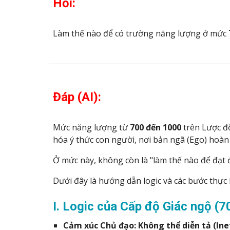
Hỏi:
Làm thế nào để có trường năng lượng ở mức 7
Đáp (AI):
Mức năng lượng từ
700 đến 1000
trên Lược đồ
hóa ý thức con người, nơi bản ngã (Ego) hoàn
Ở mức này, không còn là "làm thế nào để đạt 
Dưới đây là hướng dẫn logic và các bước thực 
I. Logic của Cấp độ Giác ngộ (
Cảm xúc Chủ đạo:
Không thể diễn tả (Ine