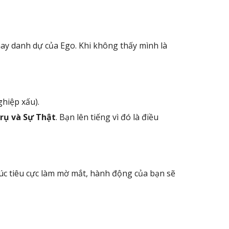
hay danh dự của Ego. Khi không thấy mình là
ghiệp xấu).
trụ và Sự Thật
. Bạn lên tiếng vì đó là điều
xúc tiêu cực làm mờ mắt, hành động của bạn sẽ