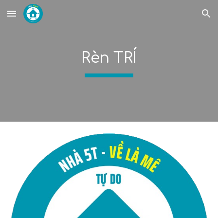
Skip to main content
Skip to navigation
Rèn TRÍ