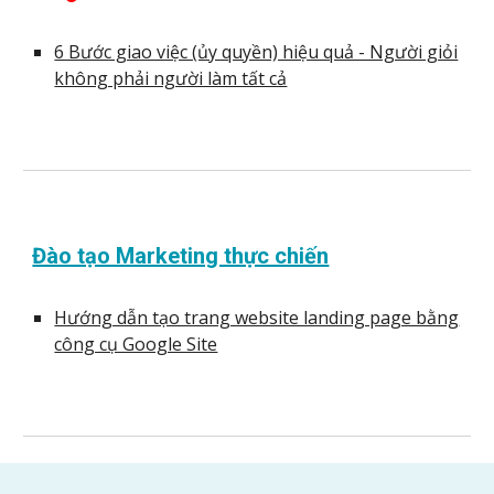
6 Bước giao việc (ủy quyền) hiệu quả - Người giỏi
không phải người làm tất cả
Đào tạo Marketing thực chiến
Hướng dẫn tạo trang website landing page bằng
công cụ Google Site